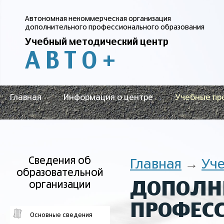
Автономная некоммерческая организация
дополнительного профессионального образования
Учебный методический центр
АВТО
+
Главная
Информация о центре
Учебные пр
Сведения об
Главная
→
Уч
образовательной
ДОПОЛН
организации
ПРОФЕС
Основные сведения