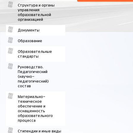
Структура и органы
управления
образовательной
организацией
Документы
Образование
Образовательные
стандарты
Руководство.
Педагогический
(научно-
педагогический)
состав
Материально-
техническое
обеспечение и
оснащенность
образовательного
процесса
Стипендии и иные виды